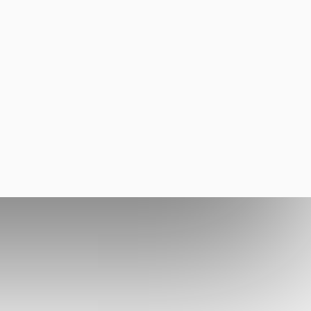
СЯ С НАМИ
НАВЕРХ
людей, бренды и
не стоят на месте и
ют этот мир лучше