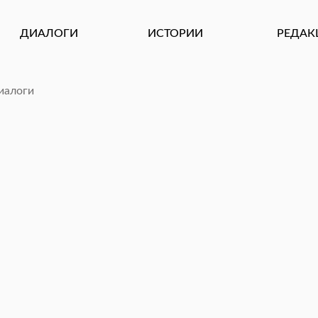
ДИАЛОГИ
ИСТОРИИ
РЕДАКЦИЯ
иалоги