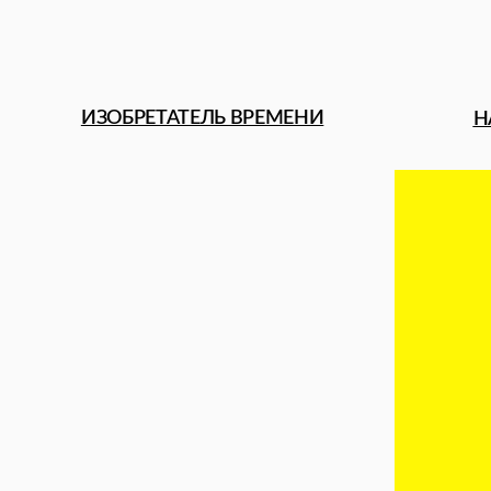
СТЕФАНИ
МАКСИМ БЕРИН