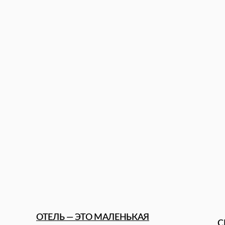
ОТЕЛЬ — ЭТО МАЛЕНЬКАЯ
СПОРТ
ПЛАНЕТА
ВИДЕОИНТЕРВЬЮ THE AXIS