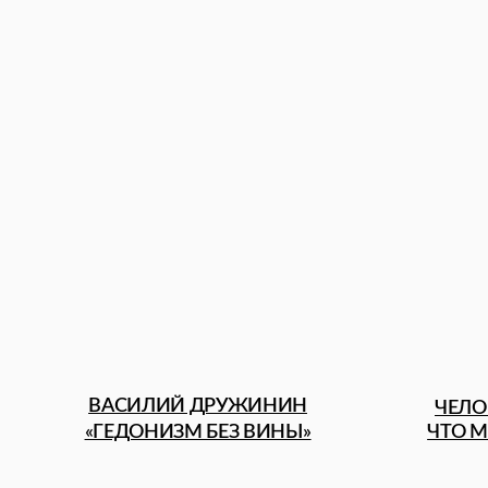
ВАСИЛИЙ ДРУЖИНИН
ЧЕЛОВЕК, 
«ГЕДОНИЗМ БЕЗ ВИНЫ»
ЧТО МЫ БУД