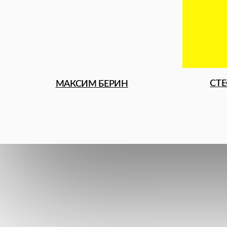
THE AXIS 2025 16+
ОБСУД
СОТ