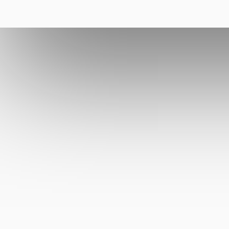
THE AXIS 2025 16+
ОБСУД
СОТ