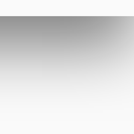
СЯ С НАМИ
НАВЕРХ
людей, бренды и
не стоят на месте и
ют этот мир лучше