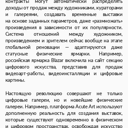
которые не стоят на месте и каждый день
делают этот мир лучше
ОБСУДИТЬ ИНТЕГРАЦИЮ, УЗНАТЬ
О ФОРМАТАХ СОТРУДНИЧЕСТВА,
ЗАПРОСИТЬ МЕДИАКИТ:
edition@theaxis.ru
ТЕЛЕФОН РЕДАКЦИИ:
+7 495 999 70 03
Правовая информация
Разработка сайта
Все права защищены 2025 Перепечатка материалов
и использование их в любой форме, в том числе и в электронных