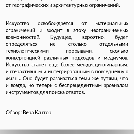
СМИ, возможны только с письменного разрешения редакции
На сайте могут содержаться упоминания и ссылки на Facebook
и Instagram — ресурсы, принадлежащие компании Meta,
деятельность которой запрещена в РФ. Свидетельство
о регистрации СМИ ПИ № ФС77−89 518 выдано Федеральной
службой по надзору в сфере связи, информационных технологий
и массовых коммуникаций (Роскомнадзор)