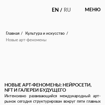
EN /
RU
МЕНЮ
ГЛАВНА
ДИАЛО
Главная
/
Культура и искусство
/
Новые арт-феномены
ИСТОР
МАГАЗ
РЕДАК
НОВЫЕ АРТ-ФЕНОМЕНЫ: НЕЙРОСЕТИ,
NFT И ГАЛЕРЕИ БУДУЩЕГО
Интенсивно развивающийся международный арт-
рынок сегодня структурирован вокруг пяти главных
сфер размещения и продвижения искусства. Это
выставки в физических арт пространствах, ярмарки,
резиденции, фестивали и онлайн-галереи. Можно
сказать, что арт рынок практически приблизился
к идее инклюзивного капитализма — каждая